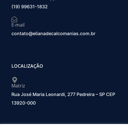
(19) 99631-1832
E-mail
contato@elianadecalcomanias.com.br
LOCALIZAÇÃO
Matriz
Rua José Maria Leonardi, 277 Pedreira – SP CEP
13920-000