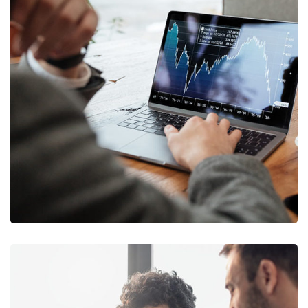
OCT Analytics
MARKETING
/
STRATEGY