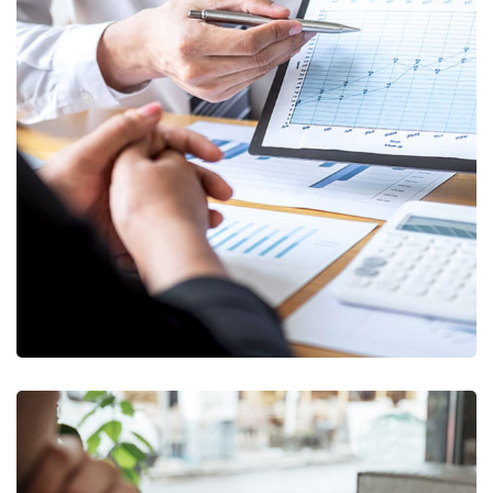
Data Analytics
STARTUP
/
STRATEGY