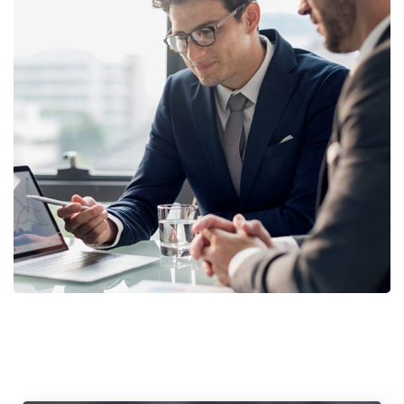
Retirement Plan
STRATEGY