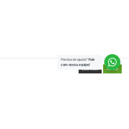
Precisa de ajuda?
Fale
com nossa equipe!
Leia Mais
Aceitar