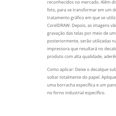
reconhecidos no mercado. Além di
foto, para se transformar em um d
tratamento gráfico em que se utili
CorelDRAW. Depois, as imagens vã
gravação das telas por meio de uma
posteriormente, serão utilizadas 
impressora que resultará no decal
produto com alta qualidade, aderên
Como aplicar: Deixe o decalque s
soltar totalmente do papel. Apliqu
uma borracha específica e um pano
no forno industrial específico.