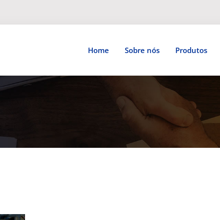
Home
Sobre nós
Produtos