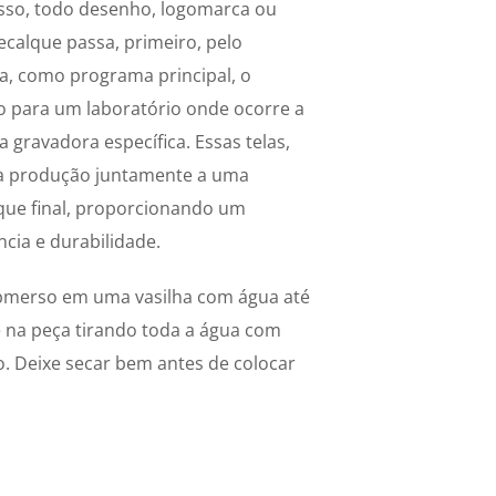
sso, todo desenho, logomarca ou
ecalque passa, primeiro, pelo
za, como programa principal, o
o para um laboratório onde ocorre a
 gravadora específica. Essas telas,
na produção juntamente a uma
que final, proporcionando um
cia e durabilidade.
ubmerso em uma vasilha com água até
e na peça tirando toda a água com
. Deixe secar bem antes de colocar