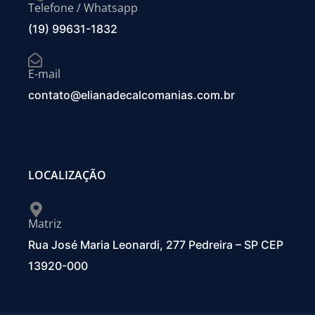
Telefone / Whatsapp
(19) 99631-1832
E-mail
contato@elianadecalcomanias.com.br
LOCALIZAÇÃO
Matriz
Rua José Maria Leonardi, 277 Pedreira – SP CEP
13920-000